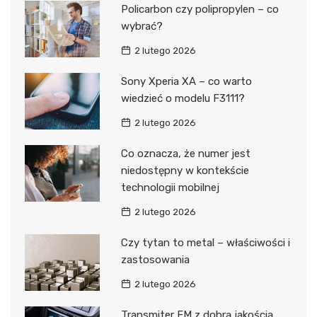
Policarbon czy polipropylen – co
wybrać?
2 lutego 2026
Sony Xperia XA – co warto
wiedzieć o modelu F3111?
2 lutego 2026
Co oznacza, że numer jest
niedostępny w kontekście
technologii mobilnej
2 lutego 2026
Czy tytan to metal – właściwości i
zastosowania
2 lutego 2026
Transmiter FM z dobrą jakością