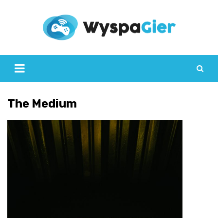
Skip
to
content
The Medium