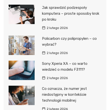
Jak sprawdzić podzespoły
komputera – proste sposoby krok
po kroku
2 lutego 2026
Policarbon czy polipropylen – co
wybrać?
2 lutego 2026
Sony Xperia XA – co warto
wiedzieć o modelu F3111?
2 lutego 2026
Co oznacza, że numer jest
niedostępny w kontekście
technologii mobilnej
2 lutego 2026