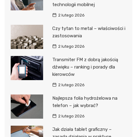
technologii mobilnej
2 lutego 2026
Czy tytan to metal – właściwości i
zastosowania
2 lutego 2026
Transmiter FM z dobrą jakością
dźwięku – ranking i porady dla
kierowców
2 lutego 2026
Najlepsza folia hydrożelowa na
telefon – jak wybrać?
2 lutego 2026
Jak działa tablet graficzny –
zasada działania w praktyce