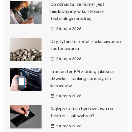
Co oznacza, że numer jest
niedostępny w kontekście
technologii mobilnej
2 lutego 2026
Czy tytan to metal – właściwości i
zastosowania
2 lutego 2026
Transmiter FM z dobrą jakością
dźwięku – ranking i porady dla
kierowców
2 lutego 2026
Najlepsza folia hydrożelowa na
telefon – jak wybrać?
2 lutego 2026