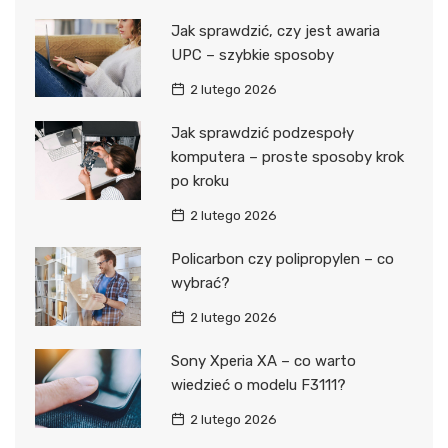
Jak sprawdzić, czy jest awaria
UPC – szybkie sposoby
2 lutego 2026
Jak sprawdzić podzespoły
komputera – proste sposoby krok
po kroku
2 lutego 2026
Policarbon czy polipropylen – co
wybrać?
2 lutego 2026
Sony Xperia XA – co warto
wiedzieć o modelu F3111?
2 lutego 2026