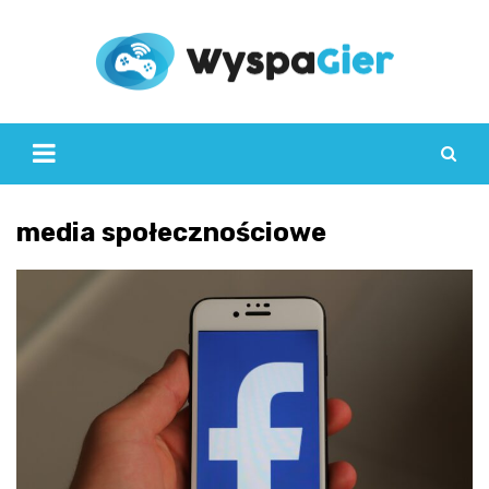
Skip
to
content
media społecznościowe