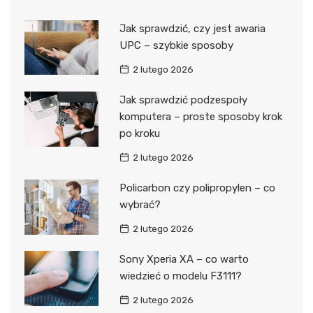
Jak sprawdzić, czy jest awaria
UPC – szybkie sposoby
2 lutego 2026
Jak sprawdzić podzespoły
komputera – proste sposoby krok
po kroku
2 lutego 2026
Policarbon czy polipropylen – co
wybrać?
2 lutego 2026
Sony Xperia XA – co warto
wiedzieć o modelu F3111?
2 lutego 2026