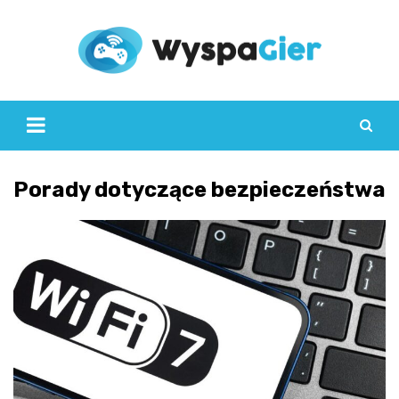
Skip
to
content
Porady dotyczące bezpieczeństwa