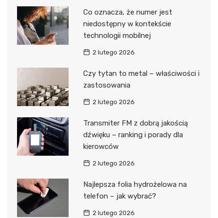
Co oznacza, że numer jest
niedostępny w kontekście
technologii mobilnej
2 lutego 2026
Czy tytan to metal – właściwości i
zastosowania
2 lutego 2026
Transmiter FM z dobrą jakością
dźwięku – ranking i porady dla
kierowców
2 lutego 2026
Najlepsza folia hydrożelowa na
telefon – jak wybrać?
2 lutego 2026