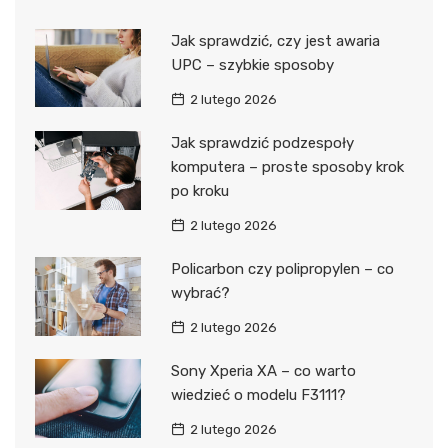
Jak sprawdzić, czy jest awaria
UPC – szybkie sposoby
2 lutego 2026
Jak sprawdzić podzespoły
komputera – proste sposoby krok
po kroku
2 lutego 2026
Policarbon czy polipropylen – co
wybrać?
2 lutego 2026
Sony Xperia XA – co warto
wiedzieć o modelu F3111?
2 lutego 2026