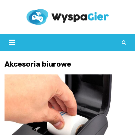
Skip
to
content
Akcesoria biurowe