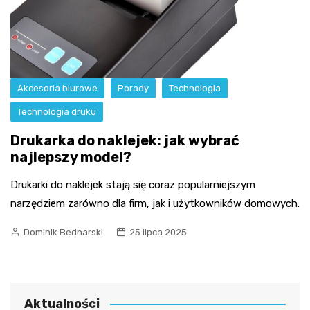
Akcesoria biurowe
Porady
Technologia
Technologia druku
Drukarka do naklejek: jak wybrać
najlepszy model?
Drukarki do naklejek stają się coraz popularniejszym
narzędziem zarówno dla firm, jak i użytkowników domowych.
Dominik Bednarski
25 lipca 2025
Aktualności