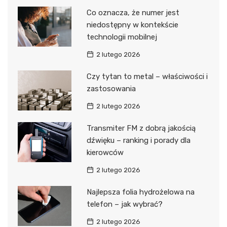
Co oznacza, że numer jest
niedostępny w kontekście
technologii mobilnej
2 lutego 2026
Czy tytan to metal – właściwości i
zastosowania
2 lutego 2026
Transmiter FM z dobrą jakością
dźwięku – ranking i porady dla
kierowców
2 lutego 2026
Najlepsza folia hydrożelowa na
telefon – jak wybrać?
2 lutego 2026